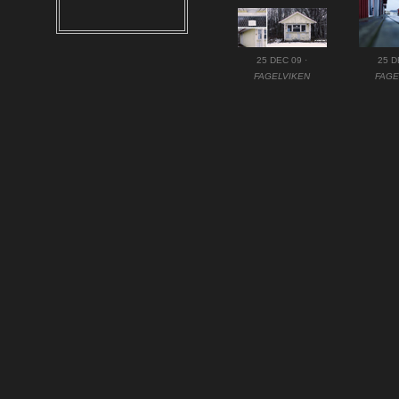
25 DEC 09 ·
25 D
FAGELVIKEN
FAGE